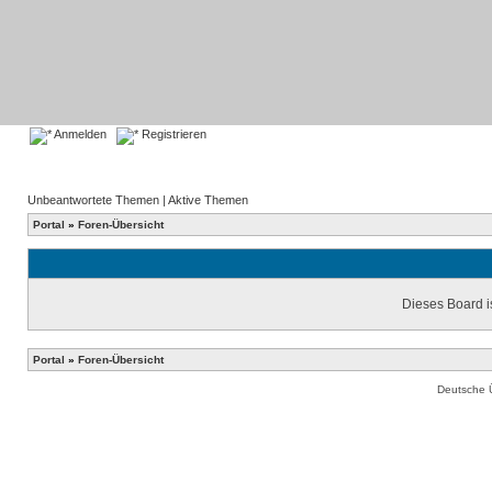
Anmelden
Registrieren
Unbeantwortete Themen
|
Aktive Themen
Portal
»
Foren-Übersicht
Dieses Board is
Portal
»
Foren-Übersicht
Deutsche 