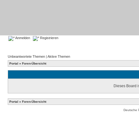
Anmelden
Registrieren
Unbeantwortete Themen
|
Aktive Themen
Portal
»
Foren-Übersicht
Dieses Board is
Portal
»
Foren-Übersicht
Deutsche 