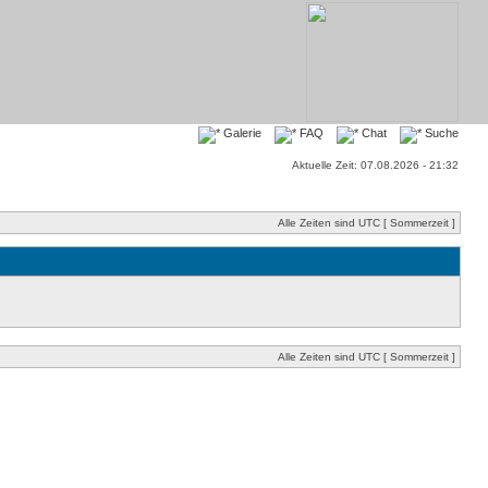
Galerie
FAQ
Chat
Suche
Aktuelle Zeit: 07.08.2026 - 21:32
Alle Zeiten sind UTC [ Sommerzeit ]
Alle Zeiten sind UTC [ Sommerzeit ]