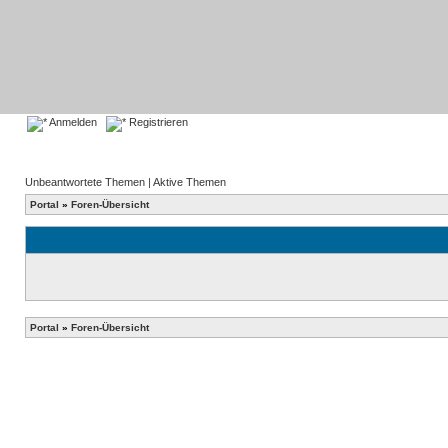
Anmelden
Registrieren
Unbeantwortete Themen
|
Aktive Themen
Portal
»
Foren-Übersicht
Portal
»
Foren-Übersicht