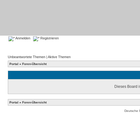
Anmelden
Registrieren
Unbeantwortete Themen
|
Aktive Themen
Portal
»
Foren-Übersicht
Dieses Board is
Portal
»
Foren-Übersicht
Deutsche 