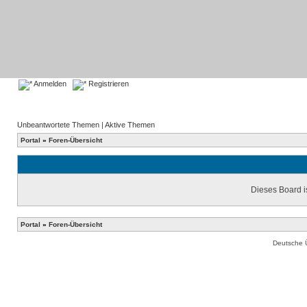
Anmelden
Registrieren
Unbeantwortete Themen
|
Aktive Themen
Portal
»
Foren-Übersicht
Dieses Board is
Portal
»
Foren-Übersicht
Deutsche 