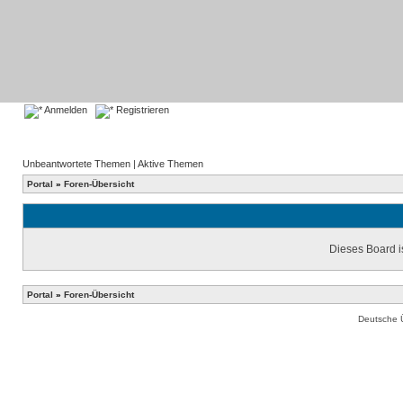
Anmelden
Registrieren
Unbeantwortete Themen
|
Aktive Themen
Portal
»
Foren-Übersicht
Dieses Board is
Portal
»
Foren-Übersicht
Deutsche 