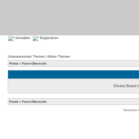
Anmelden
Registrieren
Unbeantwortete Themen
|
Aktive Themen
Portal
»
Foren-Übersicht
Dieses Board is
Portal
»
Foren-Übersicht
Deutsche 