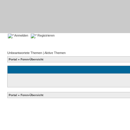
Anmelden
Registrieren
Unbeantwortete Themen
|
Aktive Themen
Portal
»
Foren-Übersicht
Portal
»
Foren-Übersicht