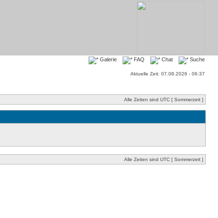
Galerie
FAQ
Chat
Suche
Aktuelle Zeit: 07.08.2026 - 06:37
Alle Zeiten sind UTC [ Sommerzeit ]
Alle Zeiten sind UTC [ Sommerzeit ]