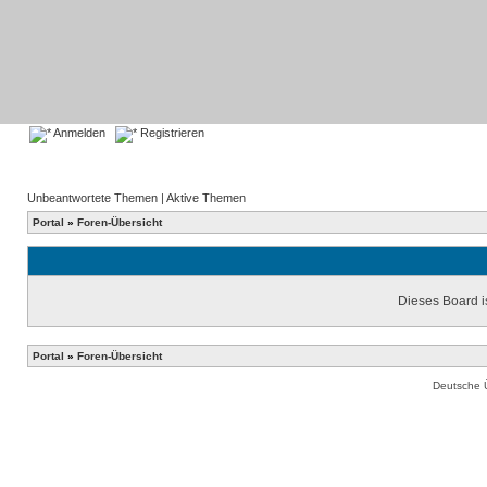
Anmelden
Registrieren
Unbeantwortete Themen
|
Aktive Themen
Portal
»
Foren-Übersicht
Dieses Board is
Portal
»
Foren-Übersicht
Deutsche 