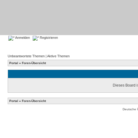
Anmelden
Registrieren
Unbeantwortete Themen
|
Aktive Themen
Portal
»
Foren-Übersicht
Dieses Board is
Portal
»
Foren-Übersicht
Deutsche 