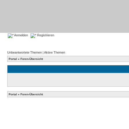
Anmelden
Registrieren
Unbeantwortete Themen
|
Aktive Themen
Portal
»
Foren-Übersicht
Portal
»
Foren-Übersicht