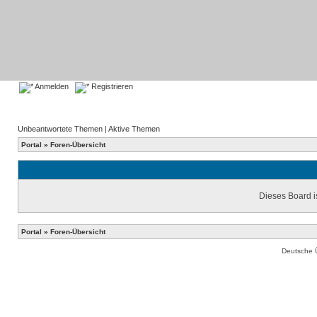
Anmelden
Registrieren
Unbeantwortete Themen
|
Aktive Themen
Portal
»
Foren-Übersicht
Dieses Board is
Portal
»
Foren-Übersicht
Deutsche 