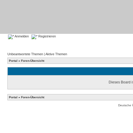
Anmelden
Registrieren
Unbeantwortete Themen
|
Aktive Themen
Portal
»
Foren-Übersicht
Dieses Board is
Portal
»
Foren-Übersicht
Deutsche 