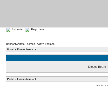
Anmelden
Registrieren
Unbeantwortete Themen
|
Aktive Themen
Portal
»
Foren-Übersicht
Dieses Board is
Portal
»
Foren-Übersicht
Deutsche 