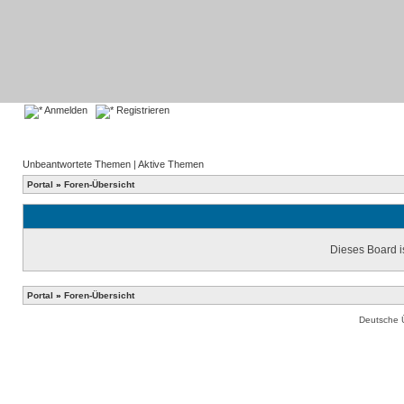
Anmelden
Registrieren
Unbeantwortete Themen
|
Aktive Themen
Portal
»
Foren-Übersicht
Dieses Board is
Portal
»
Foren-Übersicht
Deutsche 