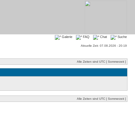
Galerie
FAQ
Chat
Suche
Aktuelle Zeit: 07.08.2026 - 20:19
Alle Zeiten sind UTC [ Sommerzeit ]
Alle Zeiten sind UTC [ Sommerzeit ]