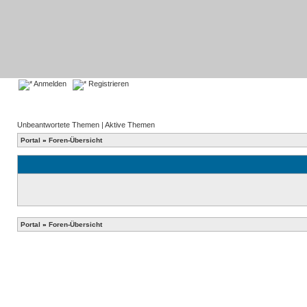
Anmelden
Registrieren
Unbeantwortete Themen
|
Aktive Themen
Portal
»
Foren-Übersicht
Portal
»
Foren-Übersicht