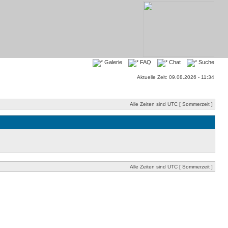
Galerie
FAQ
Chat
Suche
Aktuelle Zeit: 09.08.2026 - 11:34
Alle Zeiten sind UTC [ Sommerzeit ]
Alle Zeiten sind UTC [ Sommerzeit ]