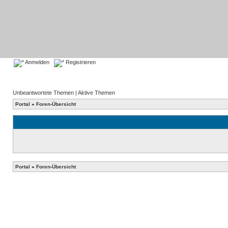
Anmelden
Registrieren
Unbeantwortete Themen
|
Aktive Themen
Portal
»
Foren-Übersicht
Portal
»
Foren-Übersicht