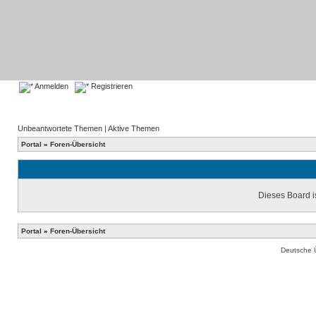
Anmelden
Registrieren
Unbeantwortete Themen
|
Aktive Themen
Portal
»
Foren-Übersicht
Dieses Board is
Portal
»
Foren-Übersicht
Deutsche 