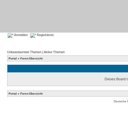
Anmelden
Registrieren
Unbeantwortete Themen
|
Aktive Themen
Portal
»
Foren-Übersicht
Dieses Board is
Portal
»
Foren-Übersicht
Deutsche 