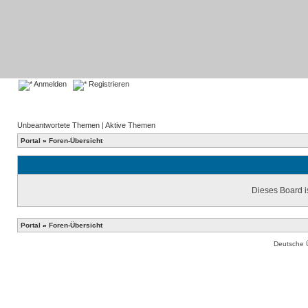
Anmelden
Registrieren
Unbeantwortete Themen
|
Aktive Themen
Portal
»
Foren-Übersicht
Dieses Board is
Portal
»
Foren-Übersicht
Deutsche 