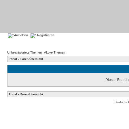
Anmelden
Registrieren
Unbeantwortete Themen
|
Aktive Themen
Portal
»
Foren-Übersicht
Dieses Board is
Portal
»
Foren-Übersicht
Deutsche 