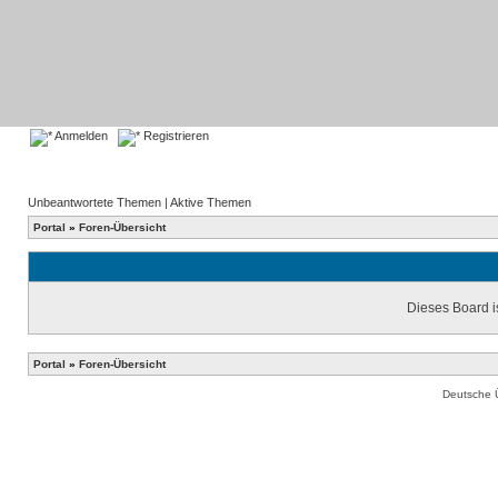
Anmelden
Registrieren
Unbeantwortete Themen
|
Aktive Themen
Portal
»
Foren-Übersicht
Dieses Board is
Portal
»
Foren-Übersicht
Deutsche 