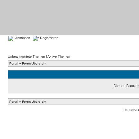
Anmelden
Registrieren
Unbeantwortete Themen
|
Aktive Themen
Portal
»
Foren-Übersicht
Dieses Board is
Portal
»
Foren-Übersicht
Deutsche 