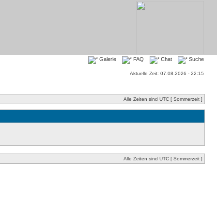
Galerie
FAQ
Chat
Suche
Aktuelle Zeit: 07.08.2026 - 22:15
Alle Zeiten sind UTC [ Sommerzeit ]
Alle Zeiten sind UTC [ Sommerzeit ]