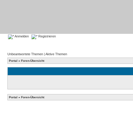
Anmelden
Registrieren
Unbeantwortete Themen
|
Aktive Themen
Portal
»
Foren-Übersicht
Portal
»
Foren-Übersicht