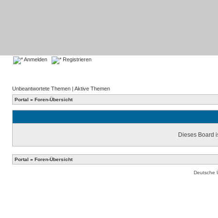
Anmelden
Registrieren
Unbeantwortete Themen
|
Aktive Themen
Portal
»
Foren-Übersicht
Dieses Board is
Portal
»
Foren-Übersicht
Deutsche 