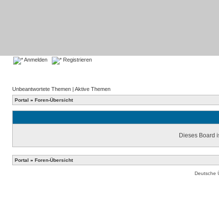
Anmelden
Registrieren
Unbeantwortete Themen
|
Aktive Themen
Portal
»
Foren-Übersicht
Dieses Board is
Portal
»
Foren-Übersicht
Deutsche 