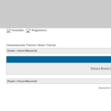
Anmelden
Registrieren
Unbeantwortete Themen
|
Aktive Themen
Portal
»
Foren-Übersicht
Dieses Board is
Portal
»
Foren-Übersicht
Deutsche 