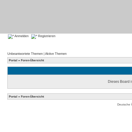
Anmelden
Registrieren
Unbeantwortete Themen
|
Aktive Themen
Portal
»
Foren-Übersicht
Dieses Board is
Portal
»
Foren-Übersicht
Deutsche 