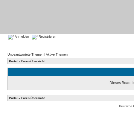
Anmelden
Registrieren
Unbeantwortete Themen
|
Aktive Themen
Portal
»
Foren-Übersicht
Dieses Board is
Portal
»
Foren-Übersicht
Deutsche 