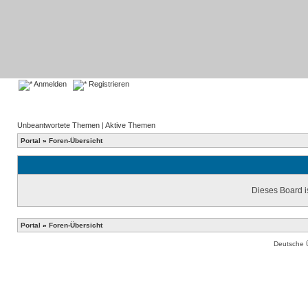
Anmelden
Registrieren
Unbeantwortete Themen
|
Aktive Themen
Portal
»
Foren-Übersicht
Dieses Board is
Portal
»
Foren-Übersicht
Deutsche 