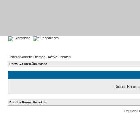
Anmelden
Registrieren
Unbeantwortete Themen
|
Aktive Themen
Portal
»
Foren-Übersicht
Dieses Board is
Portal
»
Foren-Übersicht
Deutsche 