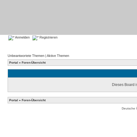
Anmelden
Registrieren
Unbeantwortete Themen
|
Aktive Themen
Portal
»
Foren-Übersicht
Dieses Board is
Portal
»
Foren-Übersicht
Deutsche 