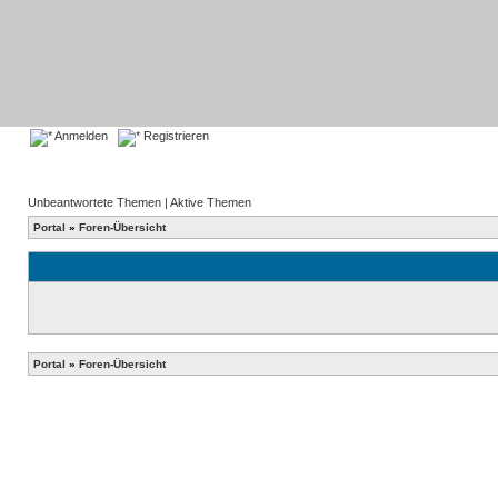
Anmelden
Registrieren
Unbeantwortete Themen
|
Aktive Themen
Portal
»
Foren-Übersicht
Portal
»
Foren-Übersicht