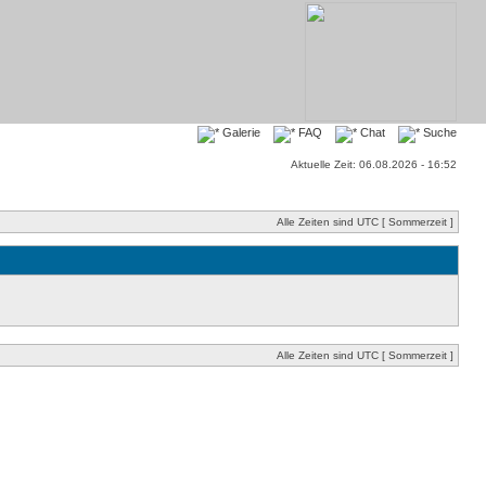
Galerie
FAQ
Chat
Suche
Aktuelle Zeit: 06.08.2026 - 16:52
Alle Zeiten sind UTC [ Sommerzeit ]
Alle Zeiten sind UTC [ Sommerzeit ]