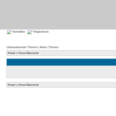
Anmelden
Registrieren
Unbeantwortete Themen
|
Aktive Themen
Portal
»
Foren-Übersicht
Portal
»
Foren-Übersicht