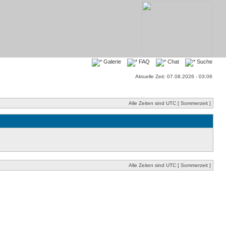
Galerie
FAQ
Chat
Suche
Aktuelle Zeit: 07.08.2026 - 03:06
Alle Zeiten sind UTC [ Sommerzeit ]
Alle Zeiten sind UTC [ Sommerzeit ]