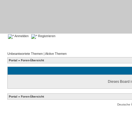
Anmelden
Registrieren
Unbeantwortete Themen
|
Aktive Themen
Portal
»
Foren-Übersicht
Dieses Board is
Portal
»
Foren-Übersicht
Deutsche 