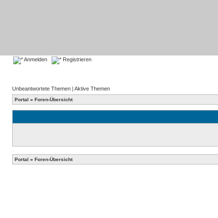
Anmelden
Registrieren
Unbeantwortete Themen
|
Aktive Themen
Portal
»
Foren-Übersicht
Portal
»
Foren-Übersicht