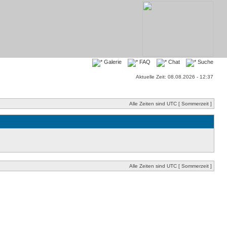
Galerie
FAQ
Chat
Suche
Aktuelle Zeit: 08.08.2026 - 12:37
Alle Zeiten sind UTC [ Sommerzeit ]
Alle Zeiten sind UTC [ Sommerzeit ]