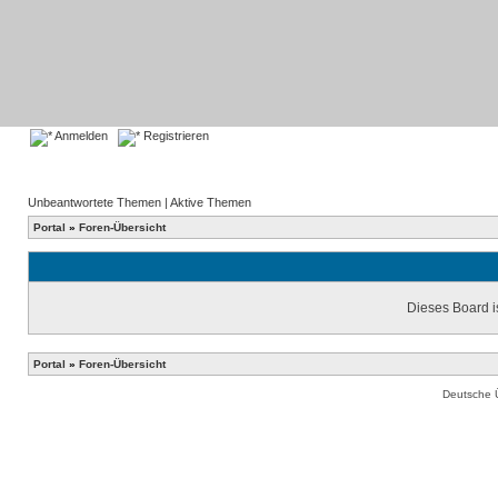
Anmelden
Registrieren
Unbeantwortete Themen
|
Aktive Themen
Portal
»
Foren-Übersicht
Dieses Board is
Portal
»
Foren-Übersicht
Deutsche 