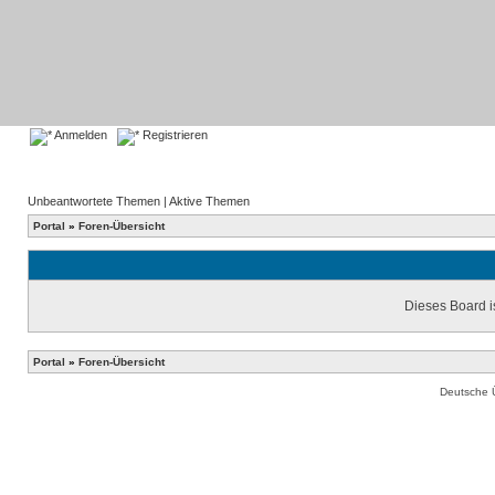
Anmelden
Registrieren
Unbeantwortete Themen
|
Aktive Themen
Portal
»
Foren-Übersicht
Dieses Board is
Portal
»
Foren-Übersicht
Deutsche 