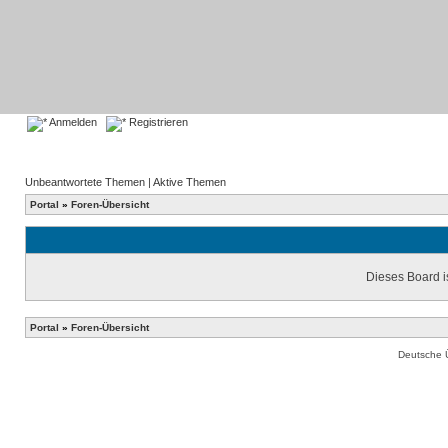
Anmelden
Registrieren
Unbeantwortete Themen
|
Aktive Themen
Portal
»
Foren-Übersicht
Dieses Board is
Portal
»
Foren-Übersicht
Deutsche 