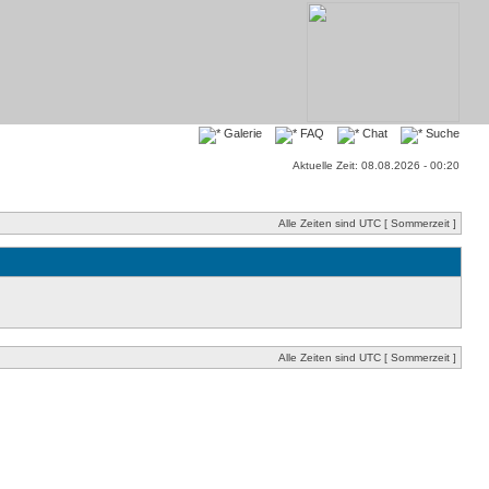
Galerie
FAQ
Chat
Suche
Aktuelle Zeit: 08.08.2026 - 00:20
Alle Zeiten sind UTC [ Sommerzeit ]
Alle Zeiten sind UTC [ Sommerzeit ]