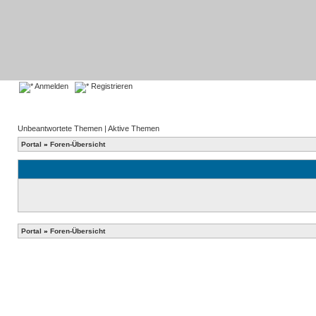
Anmelden
Registrieren
Unbeantwortete Themen
|
Aktive Themen
Portal
»
Foren-Übersicht
Portal
»
Foren-Übersicht