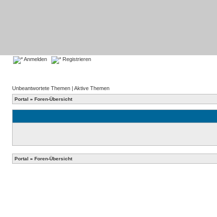
Anmelden
Registrieren
Unbeantwortete Themen
|
Aktive Themen
Portal
»
Foren-Übersicht
Portal
»
Foren-Übersicht