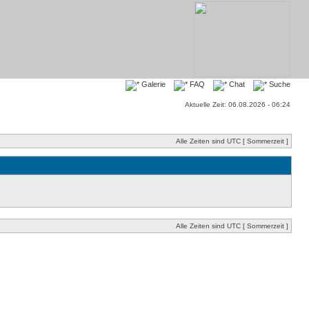
Galerie
FAQ
Chat
Suche
Aktuelle Zeit: 06.08.2026 - 06:24
Alle Zeiten sind UTC [ Sommerzeit ]
Alle Zeiten sind UTC [ Sommerzeit ]