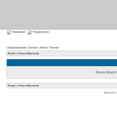
Anmelden
Registrieren
Unbeantwortete Themen
|
Aktive Themen
Portal
»
Foren-Übersicht
Dieses Board is
Portal
»
Foren-Übersicht
Deutsche 