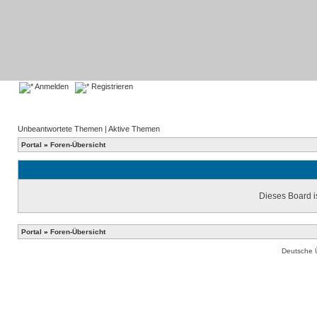
Anmelden
Registrieren
Unbeantwortete Themen
|
Aktive Themen
Portal
»
Foren-Übersicht
Dieses Board is
Portal
»
Foren-Übersicht
Deutsche 