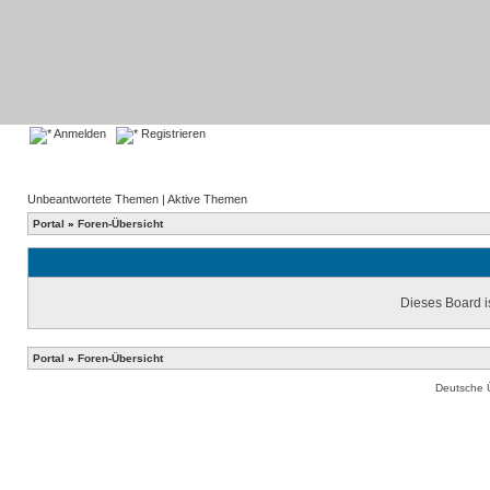
Anmelden
Registrieren
Unbeantwortete Themen
|
Aktive Themen
Portal
»
Foren-Übersicht
Dieses Board is
Portal
»
Foren-Übersicht
Deutsche 