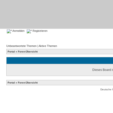
Anmelden
Registrieren
Unbeantwortete Themen
|
Aktive Themen
Portal
»
Foren-Übersicht
Dieses Board is
Portal
»
Foren-Übersicht
Deutsche 