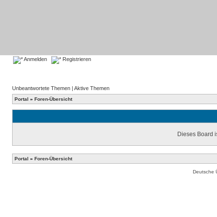
Anmelden
Registrieren
Unbeantwortete Themen
|
Aktive Themen
Portal
»
Foren-Übersicht
Dieses Board is
Portal
»
Foren-Übersicht
Deutsche 