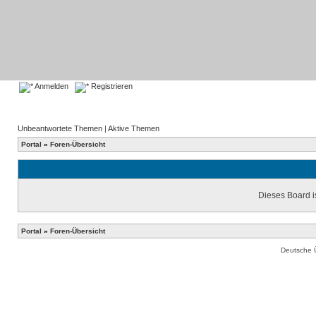
Anmelden
Registrieren
Unbeantwortete Themen
|
Aktive Themen
Portal
»
Foren-Übersicht
Dieses Board is
Portal
»
Foren-Übersicht
Deutsche 