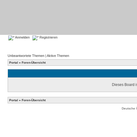
Anmelden
Registrieren
Unbeantwortete Themen
|
Aktive Themen
Portal
»
Foren-Übersicht
Dieses Board is
Portal
»
Foren-Übersicht
Deutsche 