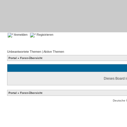
Anmelden
Registrieren
Unbeantwortete Themen
|
Aktive Themen
Portal
»
Foren-Übersicht
Dieses Board is
Portal
»
Foren-Übersicht
Deutsche 