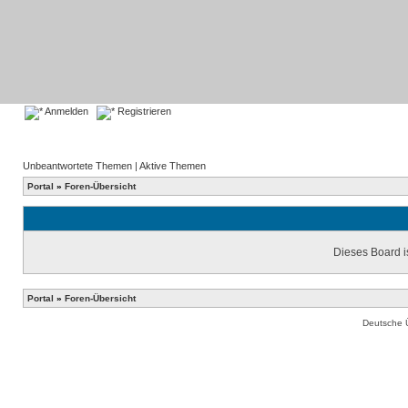
Anmelden
Registrieren
Unbeantwortete Themen
|
Aktive Themen
Portal
»
Foren-Übersicht
Dieses Board is
Portal
»
Foren-Übersicht
Deutsche 